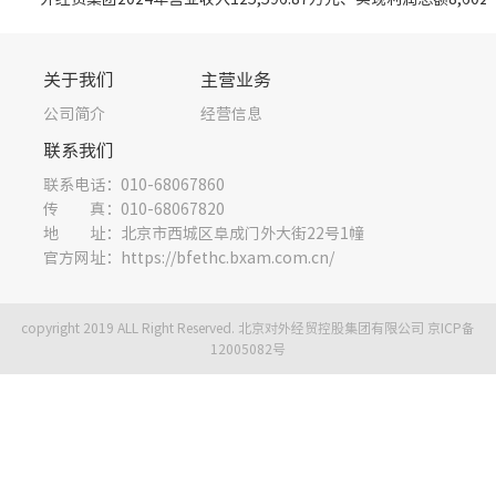
企业基
机构设
关于我们
主营业务
重要人
公司简介
经营信息
投资（
联系我们
社会责
联系电话：010-68067860
其他信
传 真：010-68067820
地 址：北京市西城区阜成门外大街22号1幢
官方网址：https://bfethc.bxam.com.cn/
copyright 2019 ALL Right Reserved. 北京对外经贸控股集团有限公司
京ICP备
12005082号