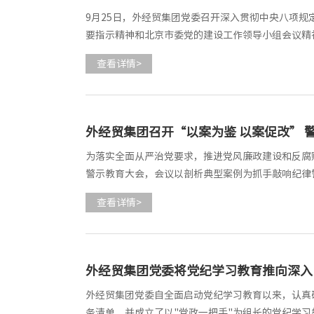
9月25日，外经贸集团党委召开深入贯彻中央八项
要指示精神和北京市委党的建设工作领导小组会议精神
查看详情>
外经贸集团召开“以案为鉴 以案促改” 
为落实全面从严治党要求，推进党风廉政建设和反腐败
警示教育大会，会议以剖析典型案例为抓手敲响纪律警
查看详情>
外经贸集团党委将党纪学习教育推向深入
外经贸集团党委自全面启动党纪学习教育以来，认真
务清单，并成立了以"党政一把手"为组长的党纪学习教