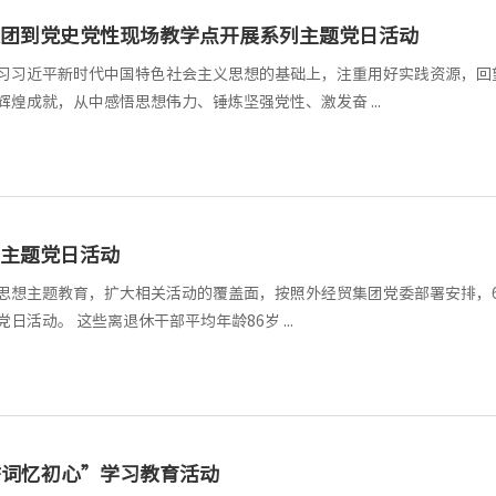
贸集团到党史党性现场教学点开展系列主题党日活动
习习近平新时代中国特色社会主义思想的基础上，注重用好实践资源，回
煌成就，从中感悟思想伟力、锤炼坚强党性、激发奋 ...
”主题党日活动
思想主题教育，扩大相关活动的覆盖面，按照外经贸集团党委部署安排，6
活动。 这些离退休干部平均年龄86岁 ...
誓词忆初心”学习教育活动