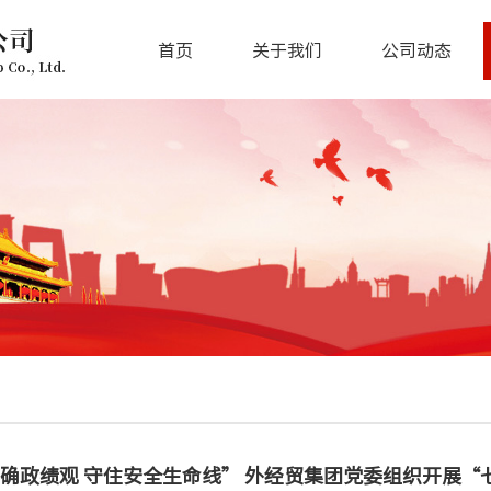
首页
关于我们
公司动态
确政绩观 守住安全生命线” 外经贸集团党委组织开展“