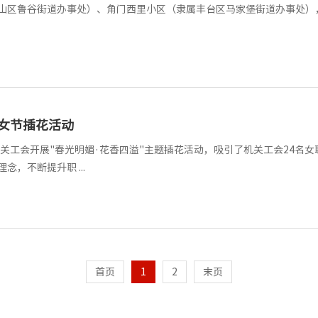
山区鲁谷街道办事处）、角门西里小区（隶属丰台区马家堡街道办事处）
女节插花活动
机关工会开展"春光明媚·花香四溢"主题插花活动，吸引了机关工会24名
，不断提升职 ...
首页
1
2
末页