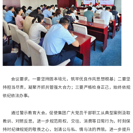
会议要求，一要坚持固本培元，筑牢优良作风思想根基；二要坚
持担当尽责，凝聚齐抓共管强大合力；三要严格检身正己，始终依规
依纪依法办事。
通过警示教育大会，促使集团广大党员干部职工从典型案例汲取
教训、对照反思，进一步规范用权、交往、消费等日常行为，时刻保
持对纪律规矩的敬畏之心，划清公与私、情与法的界限。进一步提升