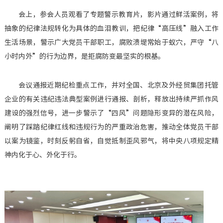
会上，参会人员观看了专题警示教育片，影片通过鲜活案例，将
抽象的纪律法规转化为具体的血泪教训，把纪律“高压线”融入工作
生活场景，警示广大党员干部职工，腐败溃堤常始于蚁穴，严守“八
小时内外”的行为边界，是拒腐防变最坚实的根基。
会议通报近期纪检重点工作，并对全国、北京及外经贸集团托管
企业的有关违纪违法典型案例进行通报、剖析，释放出持续严抓作风
建设的强烈信号，进一步警示了“四风”问题隐形变异的潜在风险，
阐明了踩踏纪律红线和违规行为的严重政治危害，推动全体党员干部
以案为镜鉴，时刻反躬自省，自觉抵制歪风邪气，将中央八项规定精
神内化于心、外化于行。