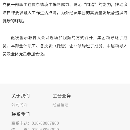
党员干部职工在复杂情境中抵制腐蚀、防范“围猎”的能力，推动廉
洁自律要求融入工作生活点滴，为外经贸集团的高质量发展营造廉洁
健康的环境。
此次警示教育大会以现场加视频的方式召开，集团领导班子成
员、本部全体职工、各投资（托管）企业领导班子成员、中层领导人
员及全体党员参加会议。
关于我们
主营业务
公司简介
经营信息
联系我们
联系电话：010-68067860
传 真：010-68067820