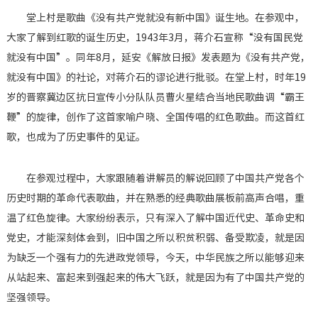
堂上村是歌曲《没有共产党就没有新中国》诞生地。在参观中，
大家了解到红歌的诞生历史，1943年3月，蒋介石宣称“没有国民党
就没有中国”。同年8月，延安《解放日报》发表题为《没有共产党，
就没有中国》的社论，对蒋介石的谬论进行批驳。在堂上村，时年19
岁的晋察冀边区抗日宣传小分队队员曹火星结合当地民歌曲调“霸王
鞭”的旋律，创作了这首家喻户晓、全国传唱的红色歌曲。而这首红
歌，也成为了历史事件的见证。
在参观过程中，大家跟随着讲解员的解说回顾了中国共产党各个
历史时期的革命代表歌曲，并在熟悉的经典歌曲展板前高声合唱，重
温了红色旋律。大家纷纷表示，只有深入了解中国近代史、革命史和
党史，才能深刻体会到，旧中国之所以积贫积弱、备受欺凌，就是因
为缺乏一个强有力的先进政党领导，今天，中华民族之所以能够迎来
从站起来、富起来到强起来的伟大飞跃，就是因为有了中国共产党的
坚强领导。