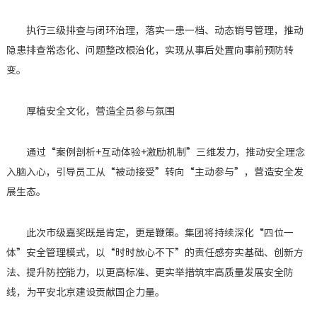
执行三级排查与闭环治理，落实一患一档、动态销号管理，推动
隐患排查常态化、问题整改根治化，实现从事后处置向事前预防转
变。
厚植安全文化，营造全员参与氛围
通过“案例剖析+互动体验+激励机制”三维发力，推动安全理念
入脑入心，引导员工从“被动接受”转向“主动参与”，营造安全发
展生态。
此次市级嘉奖既是肯定，更是鞭策。集团将持续深化“四位一
体”安全管理模式，以“时时放心不下”的责任感夯实基础、创新方
法、提升防控能力，以更高标准、更实举措筑牢高质量发展安全防
线，为平安北京建设贡献国企力量。