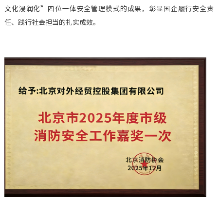
文化浸润化”四位一体安全管理模式的成果，彰显国企履行安全责
企业基
任、践行社会担当的扎实成效。
机构设
重要人
投资（
社会责
其他信