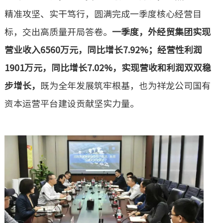
企业基
精准攻坚、实干笃行，圆满完成一季度核心经营目
机构设
标，交出高质量开局答卷。
一季度，外经贸集团实现
重要人
营业收入6560万元，同比增长7.92%；经营性利润
投资（
1901万元，同比增长7.02%，实现营收和利润双双稳
社会责
步增长，
既为全年发展筑牢根基，也为祥龙公司国有
其他信
资本运营平台建设贡献坚实力量。