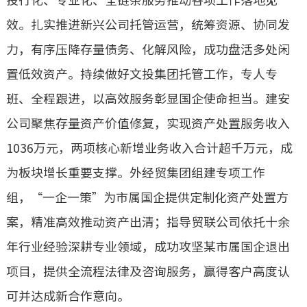
投行化、专业化、全链条服务推动各项工作落地见
效。扎实推进新兴公司托管运营，统筹资源、协同发
力，有序压降存量债务、化解风险，成功盘活多处闲
置低效资产。持续做好
文投集团
托管工作，专人专
班、全程跟进，以高效服务彰显国企使命担当。建安
公司聚焦存量资产价值修复，实现资产处置服务收入
1036万元，两项核心新增业务收入合计超千万元，成
为板块增长重要支撑。外经贸集团组建专项工作
组，“一企一策”为市属国企提供定制化资产处置方
案，精准高效推动资产出清；指导贸联公司依托十余
年行业经验深耕专业领域，成功攻坚某市属国企退出
项目，提供全流程法律及咨询服务，赢得客户高度认
可并达成新合作意向。