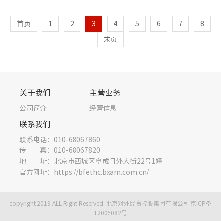
首页
1
2
3
4
5
6
7
8
末页
关于我们
主营业务
公司简介
经营信息
联系我们
联系电话：010-68067860
传 真：010-68067820
地 址：北京市西城区阜成门外大街22号1幢
官方网址：https://bfethc.bxam.com.cn/
copyright 2019 ALL Right Reserved. 北京对外经贸控股集团有限公司
京ICP备
12005082号